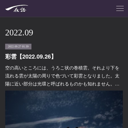
2022
.
09
2022.09.27 01:39
彩雲【2022.09.26】
空の高いところには、うろこ状の巻積雲。それより下を
流れる雲が太陽の周りで色づいて彩雲となりました。太
陽に近い部分は光環と呼ばれるものかも知れません。…