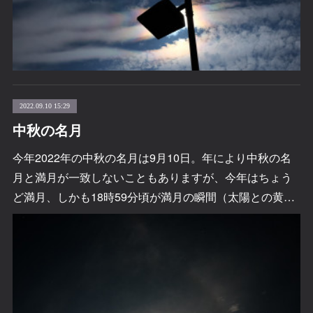
2022.09.10 15:29
中秋の名月
今年2022年の中秋の名月は9月10日。年により中秋の名
月と満月が一致しないこともありますが、今年はちょう
ど満月、しかも18時59分頃が満月の瞬間（太陽との黄…