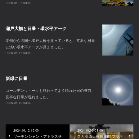
2026.06.07 03:00
瀬戸大橋と日暈・環水平アーク
本州から四国へ瀬戸大橋を渡っていると、立派な日暈
と淡い環水平アークが見えました。
2026.05.17 03:00
新緑に日暈
ゴールデンウィークも終わってよく晴れた日の昼前、
見事な日暈が現れました。
2026.05.10 03:00
2024.10.12 15:00
2024.10.05 03:00
ツーチンシャン・アトラス彗
久万高原天体観測館 プラネ