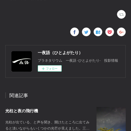
一夜語（ひとよがたり）
プラネタリウム 一夜語 -ひとよがたり‐ 投影情報
フォロー
関連記事
光柱と夜の飛行機
光柱が出ている、と声を聞き、開けたところに出てみ
ると淡いながらもいくつかの光芒が見えました。三…