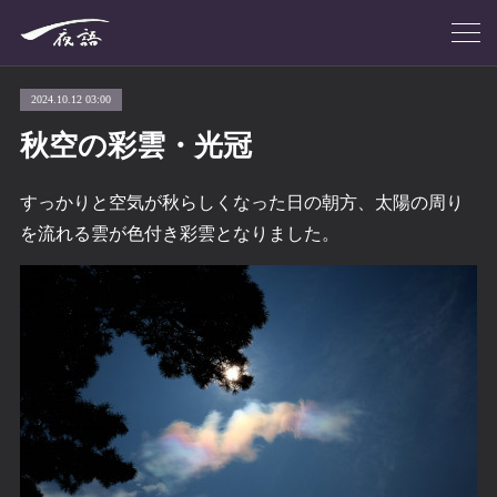
2024.10.12 03:00
秋空の彩雲・光冠
すっかりと空気が秋らしくなった日の朝方、太陽の周り
を流れる雲が色付き彩雲となりました。