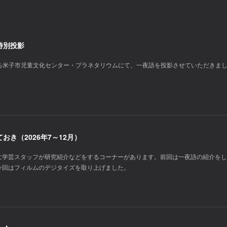
特別投影
にある米子市児童文化センター・プラネタリウムにて、一夜語を投影させていただきま
き（2026年7～12月）
に学芸スタッフが研究紹介などをするコーナーがあります。前回は一夜語の紹介をし
今回はフィルムのデジタイズを取り上げました。