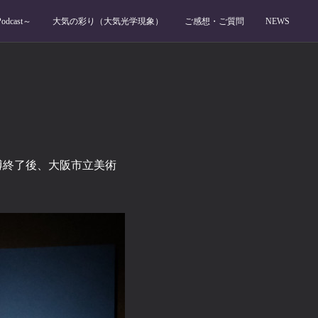
dcast～
大気の彩り（大気光学現象）
ご感想・ご質問
NEWS
博終了後、大阪市立美術