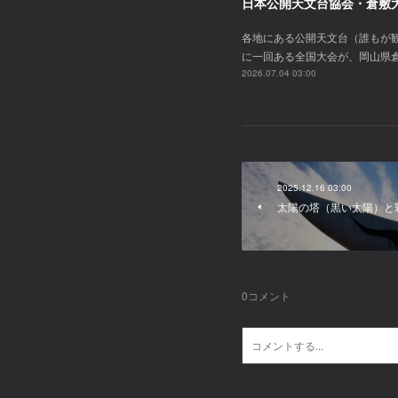
日本公開天文台協会・倉敷
各地にある公開天文台（誰もが観
に一回ある全国大会が、岡山県
2026.07.04 03:00
2025.12.16 03:00
太陽の塔（黒い太陽）と
0
コメント