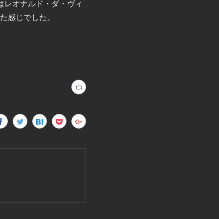
はレオナルド・ダ・ヴィ
た感じでした。