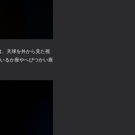
は、天球を外から見た視
いるか座やへびつかい座