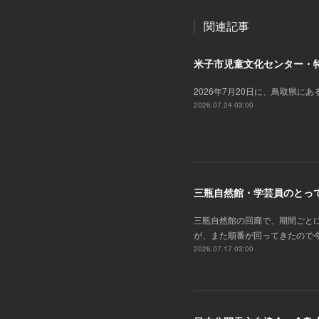
関連記事
米子市児童文化センター・
2026年7月20日に、鳥取県
2026.07.24 03:00
三瓶自然館・学芸員のとってお
三瓶自然館の回廊で、期間ごと
が、また順番が回ってきたので
2026.07.17 03:00