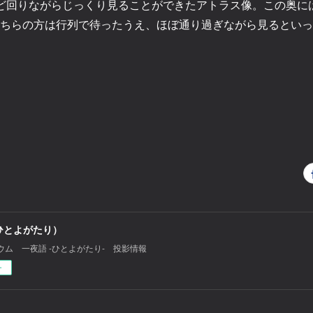
ど回りながらじっくり見ることができたアトラス像。この奥に
ちらの方は行列で待ったうえ、ほぼ通り過ぎながら見るといっ
ひとよがたり）
ウム 一夜語 -ひとよがたり‐ 投影情報
ー