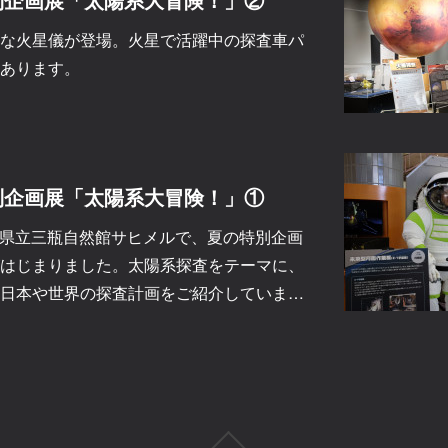
な火星儀が登場。火星で活躍中の探査車パ
あります。
別企画展「太陽系大冒険！」①
島根県立三瓶自然館サヒメルで、夏の特別企画
はじまりました。太陽系探査をテーマに、
日本や世界の探査計画をご紹介していま…