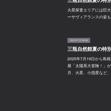
火星探査エリアには巨大
ーサヴィアランスの姿も
2025.07.22 06:00
三瓶自然館夏の特
2025年7月19日から
展「太陽系大冒険！」が
月、火星、小惑星など、